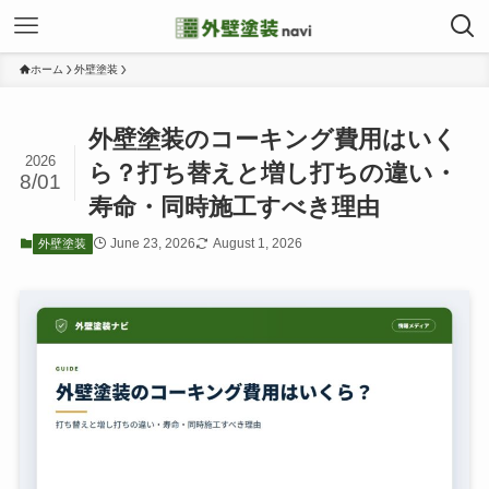
ホーム
外壁塗装
外壁塗装のコーキング費用はいく
2026
ら？打ち替えと増し打ちの違い・
8/01
寿命・同時施工すべき理由
June 23, 2026
August 1, 2026
外壁塗装