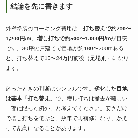
結論を先に書きます
外壁塗装のコーキング費用は、
打ち替えで約700〜
1,200円/m、増し打ちで約500〜1,000円/m
が目安
です。30坪の戸建てで目地が約180〜200mある
と、打ち替えで15〜24万円前後（足場別）になり
ます。
迷ったときの判断はシンプルです。
劣化した目地
は基本「打ち替え」
で、増し打ちは撤去が難しい
一部に限った例外、と考えてください。安さだけ
で増し打ちを選ぶと、数年で再補修になり、かえ
って割高になることがあります。