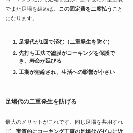
でまた足場を組めば、
この固定費を二度払う
こと
になります。
足場代が1回で済む（二重発生を防ぐ）
先打ち工法で塗膜がコーキングを保護で
き、寿命が延びる
工期が短縮され、生活への影響が小さい
足場代の二重発生を防げる
最大のメリットがこれです。同じ足場を共用すれ
ば、
実質的にコーキング工事の足場代がゼロに近