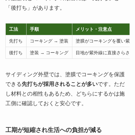
「後打ち」があります。
工法
手順
メリット・注意点
先打ち
コーキング → 塗装
塗膜がコーキングを覆い紫外
後打ち
塗装 → コーキング
目地が紫外線に直接さらされ
サイディング外壁では、塗膜でコーキングを保護
できる
先打ちが採用されることが多い
です。ただ
し材料との相性もあるため、どちらにするかは施
工側に確認しておくと安心です。
工期が短縮され生活への負担が減る