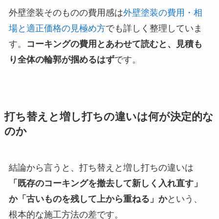
外壁塗装そのものの費用感は
外壁塗装の費用・相
場と適正価格の見極め方
でも詳しく整理していま
す。
コーキングの費用とあわせて読むと、見積も
り全体の輪郭が掴めるはず
です。
打ち替えと増し打ちの違いは何が決定的な
のか
結論から言うと、打ち替えと増し打ちの違いは
「既存のコーキングを撤去して新しく入れ直す」
か「古いものを残して上から重ねる」か
という、
根本的な施工方法の差です。