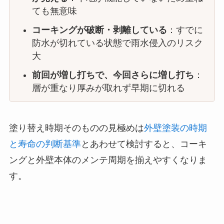
ても無意味
コーキングが破断・剥離している
：すでに
防水が切れている状態で雨水侵入のリスク
大
前回が増し打ちで、今回さらに増し打ち
：
層が重なり厚みが取れず早期に切れる
塗り替え時期そのものの見極めは
外壁塗装の時期
と寿命の判断基準
とあわせて検討すると、コーキ
ングと外壁本体のメンテ周期を揃えやすくなりま
す。