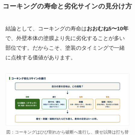
コーキングの寿命と劣化サインの見分け方
結論として、コーキングの寿命は
おおむね5〜10年
で、外壁本体の塗膜より先に劣化することが多い
部位です。だからこそ、塗装のタイミングで一緒
に点検する価値があります。
図：コーキングはひび割れから破断へ進行し、痩せ以降は打ち替