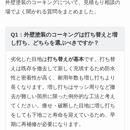
外壁塗装のコーキングについて、見積もり相談の
場でよく聞かれる質問をまとめました。
Q1：外壁塗装のコーキングは打ち替えと増
し打ち、どちらを選ぶべきですか？
劣化した目地は
打ち替えが基本
です。打ち替
えは既存を撤去して新しく充填するため防水
性と密着性が高く、耐用年数も増し打ちより
長くなります。増し打ちはサッシ周りなど撤
去が難しい箇所に限った例外的な工法と考え
てください。痩せ・破断した目地に増し打ち
をしても下地ごと寿命を迎えているため、早
期に再補修が必要になります。