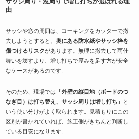
サッシ周り・窓周りで増し打ちが選ばれる理
由
サッシや窓の周囲は、コーキングをカッターで撤
去しようとすると、
奥にある防水紙やサッシ枠を
傷つけるリスク
があります。無理に撤去して雨仕
舞いを壊すより、増し打ちで厚みを足す方が安全
なケースがあるのです。
そのため、現場では
「外壁の縦目地（ボードのつ
なぎ目）は打ち替え、サッシ周りは増し打ち」
と
いう使い分けがよく取られます。見積もりにこの
区別が書かれていれば、施工側がきちんと判断し
ている目安になります。