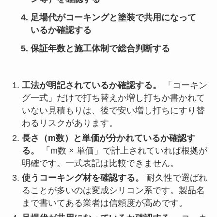
足場代がコーキングと塗装で共用になって
いるか確認する
保証年数と施工体制で総合判断する
工法が明記されているか確認する。
「コーキン
グ一式」だけで打ち替えか増し打ちか書かれて
いない見積もりは、後で安い増し打ちにすり替
わるリスクがあります。
長さ（m数）と単価が分かれているか確認す
る。
「m数 × 単価」で計上されていれば根拠が
明確です。一式表記は比較できません。
使うコーキング材を確認する。
耐久性で選ばれ
ることが多いのは変成シリコン系です。製品名
まで書いてある業者は信頼度が高めです。