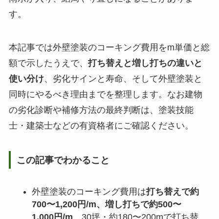
す。
本記事では外壁塗装のコーキング費用をm単価と総
額で示したうえで、
打ち替えと増し打ちの違いと
使い分け
、劣化サインと寿命、そして外壁塗装と
同時にやるべき理由までを整理します。なお建物
の劣化診断や補修方法の最終判断は、塗装技能
士・建築士などの有資格者にご確認ください。
この記事でわかること
外壁塗装のコーキング費用は
打ち替えで約
700〜1,200円/m、増し打ちで約500〜
1,000円/m
。30坪・約180〜200mで打ち替