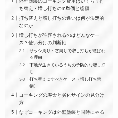
外壁塗装のコーキング費用はいくら？打
ち替え・増し打ちのm単価と総額
打ち替えと増し打ちの違いは何が決定的
なのか
増し打ちが許容されるのはどんなケー
ス？使い分けの判断軸
サッシ周り・窓周りで増し打ちが選ばれ
る理由
下地が生きているうちの予防的な増し打
ち
打ち替えにすべきケース（増し打ち禁
物）
コーキングの寿命と劣化サインの見分け
方
なぜコーキングは外壁塗装と同時にやる