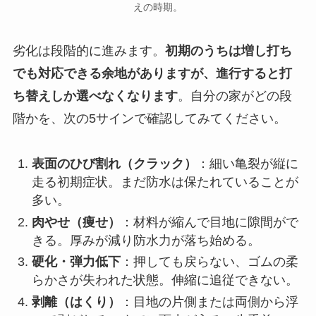
えの時期。
劣化は段階的に進みます。
初期のうちは増し打ち
でも対応できる余地がありますが、進行すると打
ち替えしか選べなくなります
。自分の家がどの段
階かを、次の5サインで確認してみてください。
表面のひび割れ（クラック）
：細い亀裂が縦に
走る初期症状。まだ防水は保たれていることが
多い。
肉やせ（痩せ）
：材料が縮んで目地に隙間がで
きる。厚みが減り防水力が落ち始める。
硬化・弾力低下
：押しても戻らない、ゴムの柔
らかさが失われた状態。伸縮に追従できない。
剥離（はくり）
：目地の片側または両側から浮