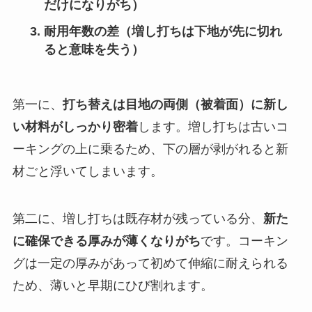
だけになりがち）
耐用年数の差（増し打ちは下地が先に切れ
ると意味を失う）
第一に、
打ち替えは目地の両側（被着面）に新し
い材料がしっかり密着
します。増し打ちは古いコ
ーキングの上に乗るため、下の層が剥がれると新
材ごと浮いてしまいます。
第二に、増し打ちは既存材が残っている分、
新た
に確保できる厚みが薄くなりがち
です。コーキン
グは一定の厚みがあって初めて伸縮に耐えられる
ため、薄いと早期にひび割れます。