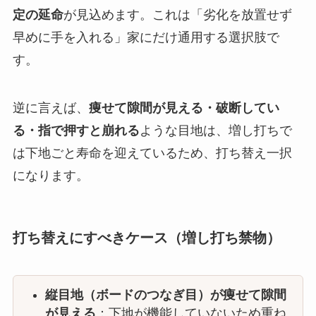
定の延命
が見込めます。これは「劣化を放置せず
早めに手を入れる」家にだけ通用する選択肢で
す。
逆に言えば、
痩せて隙間が見える・破断してい
る・指で押すと崩れる
ような目地は、増し打ちで
は下地ごと寿命を迎えているため、打ち替え一択
になります。
打ち替えにすべきケース（増し打ち禁物）
縦目地（ボードのつなぎ目）が痩せて隙間
が見える
：下地が機能していないため重ね