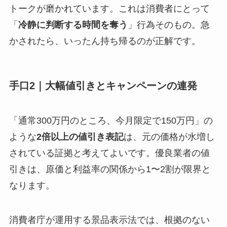
トークが磨かれています。これは消費者にとって
「
冷静に判断する時間を奪う
」行為そのもの。急
かされたら、いったん持ち帰るのが正解です。
手口2｜大幅値引きとキャンペーンの連発
「通常300万円のところ、今月限定で150万円」の
ような
2倍以上の値引き表記
は、元の価格が水増し
されている証拠と考えてよいです。優良業者の値
引きは、原価と利益率の関係から1〜2割が限界と
なります。
消費者庁が運用する景品表示法では、根拠のない