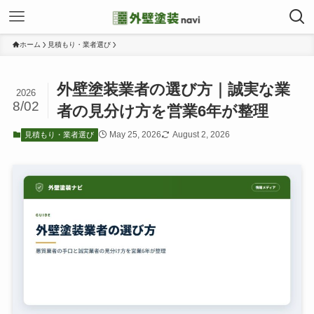
ホーム
見積もり・業者選び
外壁塗装業者の選び方｜誠実な業
2026
8/02
者の見分け方を営業6年が整理
May 25, 2026
August 2, 2026
見積もり・業者選び