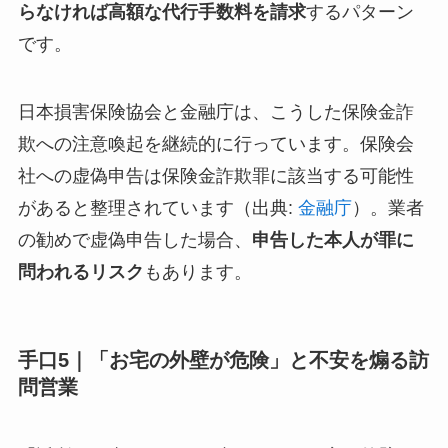
らなければ高額な代行手数料を請求
するパターン
です。
日本損害保険協会と金融庁は、こうした保険金詐
欺への注意喚起を継続的に行っています。保険会
社への虚偽申告は保険金詐欺罪に該当する可能性
があると整理されています（出典:
金融庁
）。業者
の勧めで虚偽申告した場合、
申告した本人が罪に
問われるリスク
もあります。
手口5｜「お宅の外壁が危険」と不安を煽る訪
問営業