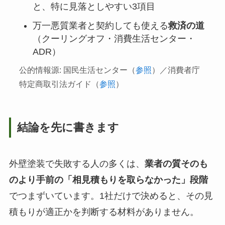
と、特に見落としやすい3項目
万一悪質業者と契約しても使える
救済の道
（クーリングオフ・消費生活センター・
ADR）
公的情報源: 国民生活センター（
参照
）／消費者庁
特定商取引法ガイド（
参照
）
結論を先に書きます
外壁塗装で失敗する人の多くは、
業者の質そのも
のより手前の「相見積もりを取らなかった」段階
でつまずいています。1社だけで決めると、その見
積もりが適正かを判断する材料がありません。