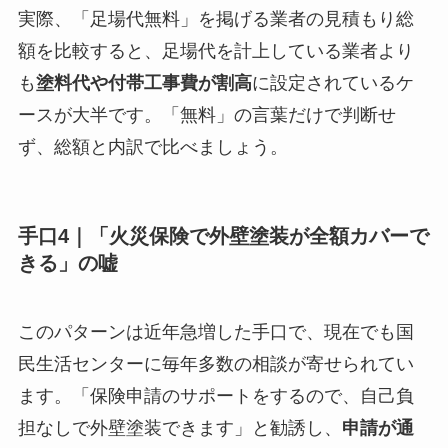
実際、「足場代無料」を掲げる業者の見積もり総
額を比較すると、足場代を計上している業者より
も
塗料代や付帯工事費が割高
に設定されているケ
ースが大半です。「無料」の言葉だけで判断せ
ず、総額と内訳で比べましょう。
手口4｜「火災保険で外壁塗装が全額カバーで
きる」の嘘
このパターンは近年急増した手口で、現在でも国
民生活センターに毎年多数の相談が寄せられてい
ます。「保険申請のサポートをするので、自己負
担なしで外壁塗装できます」と勧誘し、
申請が通