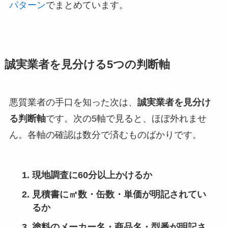
パターン
でまとめています。
誠実業者を見分ける5つの判断軸
悪質業者の手口を知った次は、
誠実業者を見分け
る判断軸
です。次の5軸で見ると、ほぼ外れませ
ん。各軸の確認は数分で済むものばかりです。
現地調査に60分以上かけるか
見積書に㎡数・缶数・単価が明記されてい
るか
塗料のメーカー名・商品名・型番が明記さ