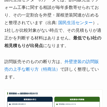
ォーム工事に関する相談が毎年多数寄せられてお
り、その一定割合を外壁・屋根塗装関連が占める
と整理されています（出典:
国民生活センター
）。
1社しか比較対象がない時点で、その見積もりが適
正かを判断する材料はありません。
最低でも3社の
相見積もりが出発点
になります。
訪問販売そのものの断り方は、
外壁塗装の訪問販
売の上手な断り方（特商法）
で詳しく整理してい
ます。