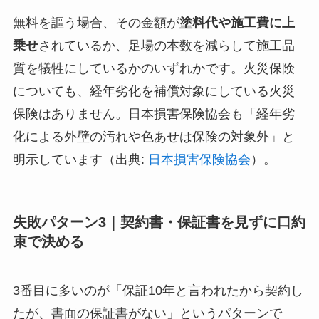
無料を謳う場合、その金額が
塗料代や施工費に上
乗せ
されているか、足場の本数を減らして施工品
質を犠牲にしているかのいずれかです。火災保険
についても、経年劣化を補償対象にしている火災
保険はありません。日本損害保険協会も「経年劣
化による外壁の汚れや色あせは保険の対象外」と
明示しています（出典:
日本損害保険協会
）。
失敗パターン3｜契約書・保証書を見ずに口約
束で決める
3番目に多いのが「保証10年と言われたから契約し
たが、書面の保証書がない」というパターンで