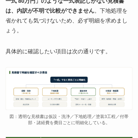
一式 80万円」のような一式表記しかない見積書
は、内訳が不明で比較ができません
。下地処理を
省かれても気づけないため、必ず明細を求めまし
ょう。
具体的に確認したい項目は次の通りです。
図：透明な見積書は仮設・洗浄／下地処理／塗装3工程／付帯
部・諸経費を費目ごとに明細化している。