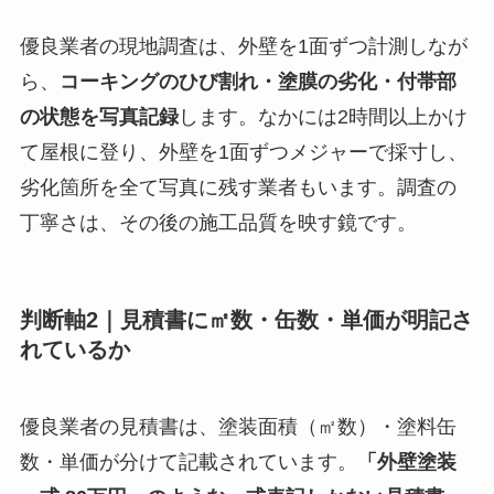
優良業者の現地調査は、外壁を1面ずつ計測しなが
ら、
コーキングのひび割れ・塗膜の劣化・付帯部
の状態を写真記録
します。なかには2時間以上かけ
て屋根に登り、外壁を1面ずつメジャーで採寸し、
劣化箇所を全て写真に残す業者もいます。調査の
丁寧さは、その後の施工品質を映す鏡です。
判断軸2｜見積書に㎡数・缶数・単価が明記さ
れているか
優良業者の見積書は、塗装面積（㎡数）・塗料缶
数・単価が分けて記載されています。
「外壁塗装