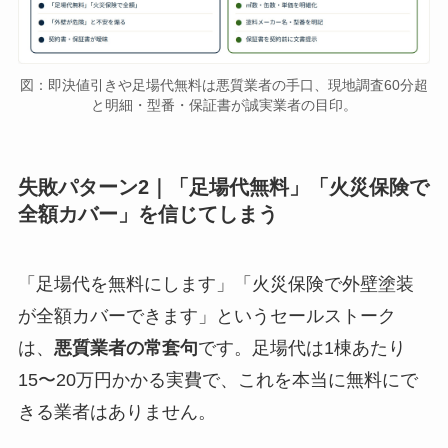
図：即決値引きや足場代無料は悪質業者の手口、現地調査60分超
と明細・型番・保証書が誠実業者の目印。
失敗パターン2｜「足場代無料」「火災保険で
全額カバー」を信じてしまう
「足場代を無料にします」「火災保険で外壁塗装
が全額カバーできます」というセールストーク
は、
悪質業者の常套句
です。足場代は1棟あたり
15〜20万円かかる実費で、これを本当に無料にで
きる業者はありません。