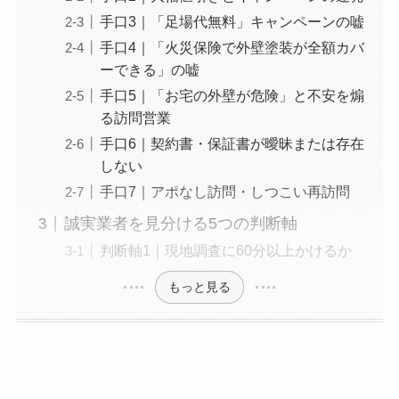
手口3｜「足場代無料」キャンペーンの嘘
手口4｜「火災保険で外壁塗装が全額カバ
ーできる」の嘘
手口5｜「お宅の外壁が危険」と不安を煽
る訪問営業
手口6｜契約書・保証書が曖昧または存在
しない
手口7｜アポなし訪問・しつこい再訪問
誠実業者を見分ける5つの判断軸
判断軸1｜現地調査に60分以上かけるか
もっと見る