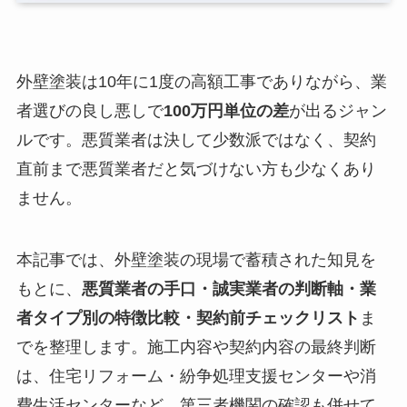
外壁塗装は10年に1度の高額工事でありながら、業
者選びの良し悪しで
100万円単位の差
が出るジャン
ルです。悪質業者は決して少数派ではなく、契約
直前まで悪質業者だと気づけない方も少なくあり
ません。
本記事では、外壁塗装の現場で蓄積された知見を
もとに、
悪質業者の手口・誠実業者の判断軸・業
者タイプ別の特徴比較・契約前チェックリスト
ま
でを整理します。施工内容や契約内容の最終判断
は、住宅リフォーム・紛争処理支援センターや消
費生活センターなど、第三者機関の確認も併せて