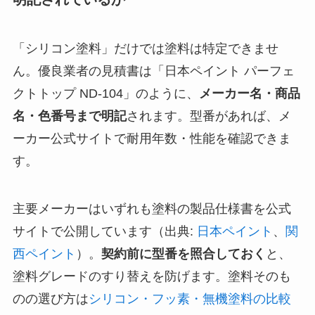
「シリコン塗料」だけでは塗料は特定できませ
ん。優良業者の見積書は「日本ペイント パーフェ
クトトップ ND-104」のように、
メーカー名・商品
名・色番号まで明記
されます。型番があれば、メ
ーカー公式サイトで耐用年数・性能を確認できま
す。
主要メーカーはいずれも塗料の製品仕様書を公式
サイトで公開しています（出典:
日本ペイント
、
関
西ペイント
）。
契約前に型番を照合しておく
と、
塗料グレードのすり替えを防げます。塗料そのも
のの選び方は
シリコン・フッ素・無機塗料の比較