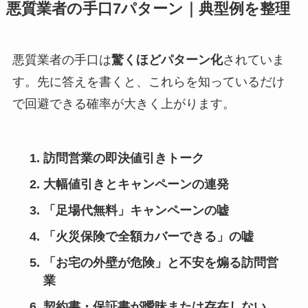
悪質業者の手口7パターン｜典型例を整理
悪質業者の手口は
驚くほどパターン化
されていま
す。先に答えを書くと、これらを知っているだけ
で回避できる確率が大きく上がります。
訪問営業の即決値引きトーク
大幅値引きとキャンペーンの連発
「足場代無料」キャンペーンの嘘
「火災保険で全額カバーできる」の嘘
「お宅の外壁が危険」と不安を煽る訪問営
業
契約書・保証書が曖昧または存在しない