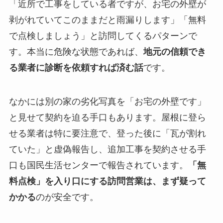
「近所で工事をしている者ですが、お宅の外壁が
剥がれていてこのままだと雨漏りします」「無料
で点検しましょう」と訪問してくるパターンで
す。本当に危険な状態であれば、
地元の信頼でき
る業者に診断を依頼すれば済む話
です。
なかには別の家の劣化写真を「お宅の外壁です」
と見せて契約を迫る手口もあります。屋根に登ら
せる業者は特に要注意で、登った後に「瓦が割れ
ていた」と虚偽報告し、追加工事を契約させる手
口も国民生活センターで報告されています。
「無
料点検」を入り口にする訪問営業は、まず疑って
かかる
のが安全です。