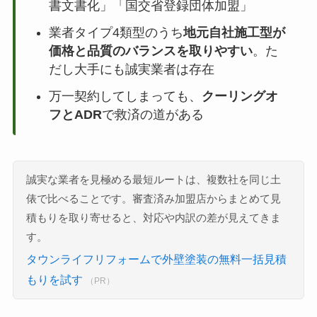
書文書化」「国交省登録団体加盟」
業者タイプ4類型のうち
地元自社施工型が
価格と品質のバランスを取りやすい
。た
だし大手にも誠実業者は存在
万一契約してしまっても、
クーリングオ
フとADR
で救済の道がある
誠実な業者を見極める最短ルートは、複数社を同じ土
俵で比べることです。審査済み加盟店からまとめて見
積もりを取り寄せると、対応や内訳の差が見えてきま
す。
タウンライフリフォームで外壁塗装の無料一括見積
もりを試す
（PR）