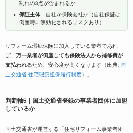
割れの3点が含まれるか
保証主体
：自社か保険会社か（自社保証は
倒産時に無効化されるリスクあり）
リフォーム瑕疵保険に加入している業者であれ
ば、
万一業者が倒産しても保険法人から補修費が
支払われる
ため、安心度が高くなります（出典:
国
土交通省 住宅瑕疵担保履行制度
）。
判断軸5｜国土交通省登録の事業者団体に加盟
しているか
国土交通省が運営する「住宅リフォーム事業者団